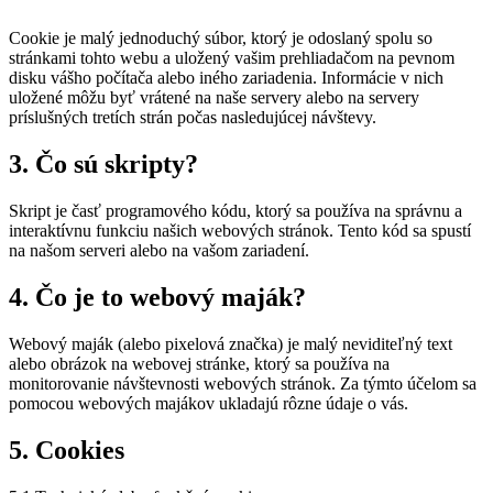
Cookie je malý jednoduchý súbor, ktorý je odoslaný spolu so
stránkami tohto webu a uložený vašim prehliadačom na pevnom
disku vášho počítača alebo iného zariadenia. Informácie v nich
uložené môžu byť vrátené na naše servery alebo na servery
príslušných tretích strán počas nasledujúcej návštevy.
3. Čo sú skripty?
Skript je časť programového kódu, ktorý sa používa na správnu a
interaktívnu funkciu našich webových stránok. Tento kód sa spustí
na našom serveri alebo na vašom zariadení.
4. Čo je to webový maják?
Webový maják (alebo pixelová značka) je malý neviditeľný text
alebo obrázok na webovej stránke, ktorý sa používa na
monitorovanie návštevnosti webových stránok. Za týmto účelom sa
pomocou webových majákov ukladajú rôzne údaje o vás.
5. Cookies