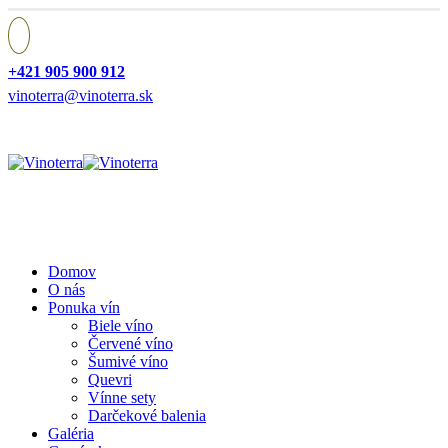
+421 905 900 912
vinoterra@vinoterra.sk
Domov
O nás
Ponuka vín
Biele víno
Červené víno
Šumivé víno
Quevri
Vínne sety
Darčekové balenia
Galéria