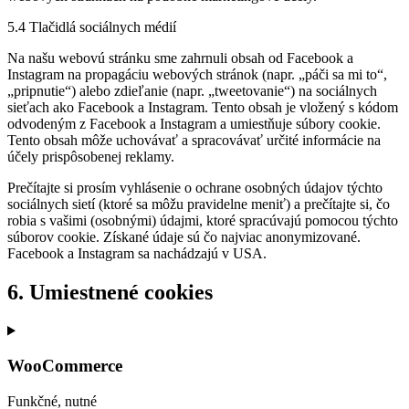
5.4 Tlačidlá sociálnych médií
Na našu webovú stránku sme zahrnuli obsah od Facebook a
Instagram na propagáciu webových stránok (napr. „páči sa mi to“,
„pripnutie“) alebo zdieľanie (napr. „tweetovanie“) na sociálnych
sieťach ako Facebook a Instagram. Tento obsah je vložený s kódom
odvodeným z Facebook a Instagram a umiestňuje súbory cookie.
Tento obsah môže uchovávať a spracovávať určité informácie na
účely prispôsobenej reklamy.
Prečítajte si prosím vyhlásenie o ochrane osobných údajov týchto
sociálnych sietí (ktoré sa môžu pravidelne meniť) a prečítajte si, čo
robia s vašimi (osobnými) údajmi, ktoré spracúvajú pomocou týchto
súborov cookie. Získané údaje sú čo najviac anonymizované.
Facebook a Instagram sa nachádzajú v USA.
6. Umiestnené cookies
WooCommerce
Funkčné, nutné