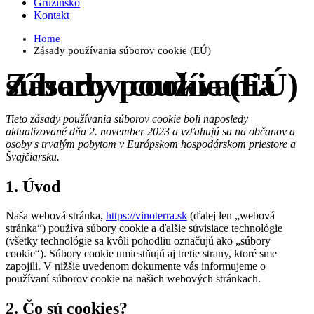
Gruzínsko
Kontakt
Home
Zásady používania súborov cookie (EÚ)
Zásady používania súborov cookie (EÚ)
Tieto zásady používania súborov cookie boli naposledy
aktualizované dňa 2. november 2023 a vzťahujú sa na občanov a
osoby s trvalým pobytom v Európskom hospodárskom priestore a
Švajčiarsku.
1. Úvod
Naša webová stránka,
https://vinoterra.sk
(ďalej len „webová
stránka“) používa súbory cookie a ďalšie súvisiace technológie
(všetky technológie sa kvôli pohodliu označujú ako „súbory
cookie“). Súbory cookie umiestňujú aj tretie strany, ktoré sme
zapojili. V nižšie uvedenom dokumente vás informujeme o
používaní súborov cookie na našich webových stránkach.
2. Čo sú cookies?