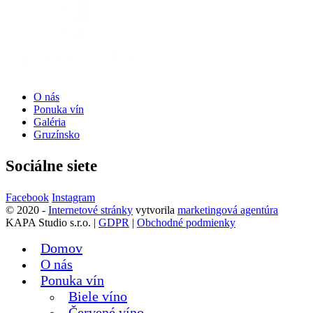
O nás
Ponuka vín
Galéria
Gruzínsko
Sociálne siete
Facebook
Instagram
© 2020 -
Internetové stránky
vytvorila
marketingová agentúra
KAPA Studio s.r.o. |
GDPR
|
Obchodné podmienky
Domov
O nás
Ponuka vín
Biele víno
Červené víno