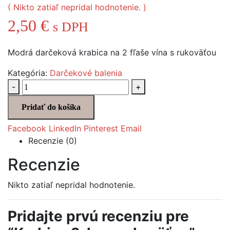
( Nikto zatiaľ nepridal hodnotenie. )
2,50
€
s DPH
Modrá darčeková krabica na 2 fľaše vína s rukoväťou
Kategória:
Darčekové balenia
-
+
Pridať do košíka
Facebook
LinkedIn
Pinterest
Email
Recenzie (0)
Recenzie
Nikto zatiaľ nepridal hodnotenie.
Pridajte prvú recenziu pre