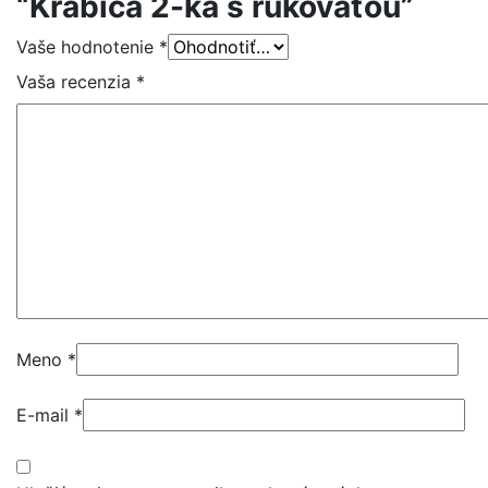
“Krabica 2-ka s rukoväťou”
Vaše hodnotenie
*
Vaša recenzia
*
Meno
*
E-mail
*