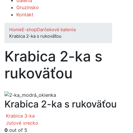
Galéria
Gruzínsko
Kontakt
Home
E-shop
Darčekové balenia
Krabica 2-ka s rukoväťou
Krabica 2-ka s
rukoväťou
Krabica 2-ka s rukoväťou
Krabica 3-ka
Jutové vrecko
0
out of 5