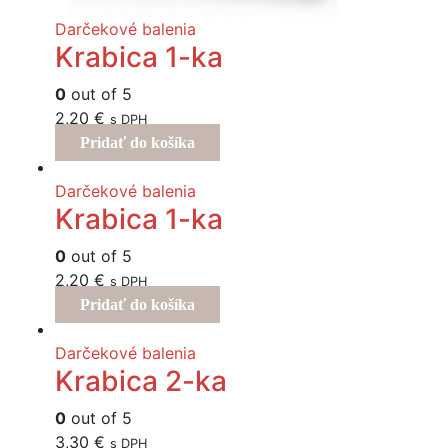
Darčekové balenia
Krabica 1-ka
0
out of 5
2,20
€
s DPH
Pridať do košíka
Darčekové balenia
Krabica 1-ka
0
out of 5
2,20
€
s DPH
Pridať do košíka
Darčekové balenia
Krabica 2-ka
0
out of 5
3,30
€
s DPH