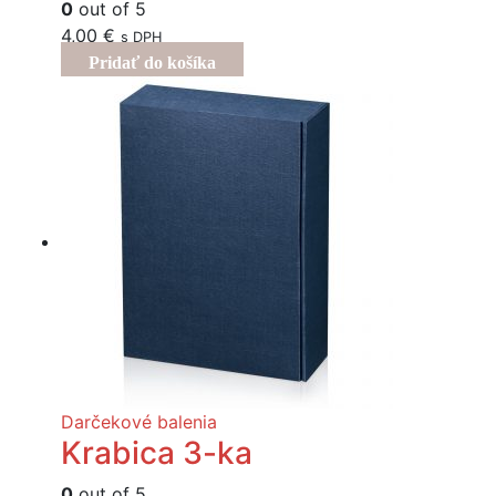
0
out of 5
4,00
€
s DPH
Pridať do košíka
Darčekové balenia
Krabica 3-ka
0
out of 5